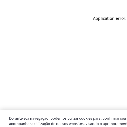
Application error
Durante sua navegação, podemos utilizar cookies para: confirmar sua i
acompanhar a utilização de nossos websites, visando o aprimorament