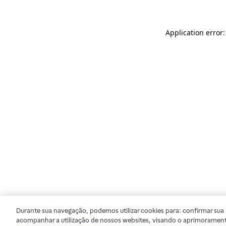
Application error
Durante sua navegação, podemos utilizar cookies para: confirmar sua i
acompanhar a utilização de nossos websites, visando o aprimorament