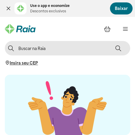
Use o app e economize
Baixar
Descontos exclusivos
Insira seu CEP