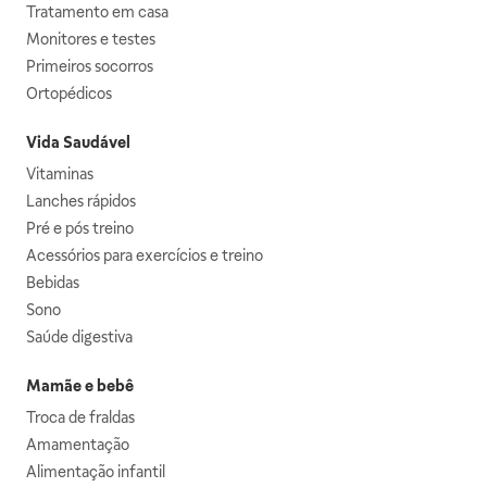
Tratamento em casa
Monitores e testes
Primeiros socorros
Ortopédicos
Vida Saudável
Vitaminas
Lanches rápidos
Pré e pós treino
Acessórios para exercícios e treino
Bebidas
Sono
Saúde digestiva
Mamãe e bebê
Troca de fraldas
Amamentação
Alimentação infantil