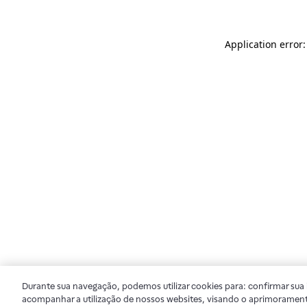
Application error
Durante sua navegação, podemos utilizar cookies para: confirmar sua i
acompanhar a utilização de nossos websites, visando o aprimorament