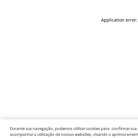
Application error
Durante sua navegação, podemos utilizar cookies para: confirmar sua i
acompanhar a utilização de nossos websites, visando o aprimorament