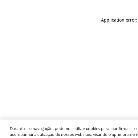
Application error
Durante sua navegação, podemos utilizar cookies para: confirmar sua i
acompanhar a utilização de nossos websites, visando o aprimorament