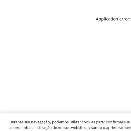
Application error
Durante sua navegação, podemos utilizar cookies para: confirmar sua i
acompanhar a utilização de nossos websites, visando o aprimorament