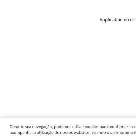
Application error
Durante sua navegação, podemos utilizar cookies para: confirmar sua i
acompanhar a utilização de nossos websites, visando o aprimorament