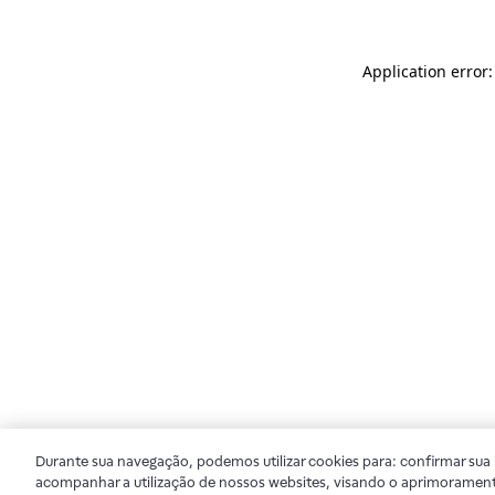
Application error
Durante sua navegação, podemos utilizar cookies para: confirmar sua i
acompanhar a utilização de nossos websites, visando o aprimorament