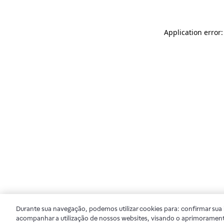
Application error
Durante sua navegação, podemos utilizar cookies para: confirmar sua i
acompanhar a utilização de nossos websites, visando o aprimorament