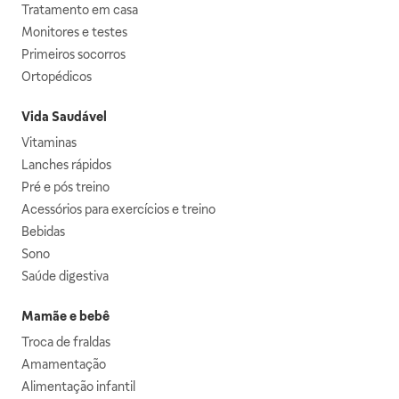
Tratamento em casa
Monitores e testes
Primeiros socorros
Ortopédicos
Vida Saudável
Vitaminas
Lanches rápidos
Pré e pós treino
Acessórios para exercícios e treino
Bebidas
Sono
Saúde digestiva
Mamãe e bebê
Troca de fraldas
Amamentação
Alimentação infantil