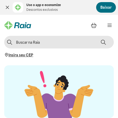
Use o app e economize
Baixar
Descontos exclusivos
Insira seu CEP