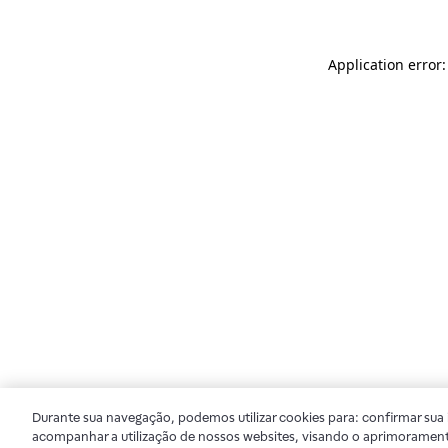
Application error
Durante sua navegação, podemos utilizar cookies para: confirmar sua i
acompanhar a utilização de nossos websites, visando o aprimorament