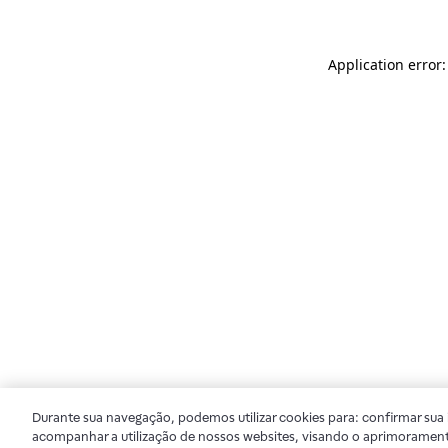
Application error
Durante sua navegação, podemos utilizar cookies para: confirmar sua i
acompanhar a utilização de nossos websites, visando o aprimorament