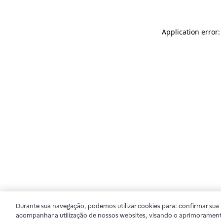
Application error
Durante sua navegação, podemos utilizar cookies para: confirmar sua i
acompanhar a utilização de nossos websites, visando o aprimorament