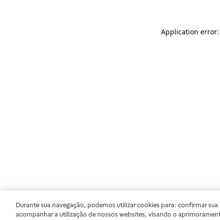
Application error
Durante sua navegação, podemos utilizar cookies para: confirmar sua i
acompanhar a utilização de nossos websites, visando o aprimorament