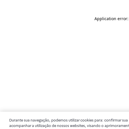
Application error
Durante sua navegação, podemos utilizar cookies para: confirmar sua i
acompanhar a utilização de nossos websites, visando o aprimorament