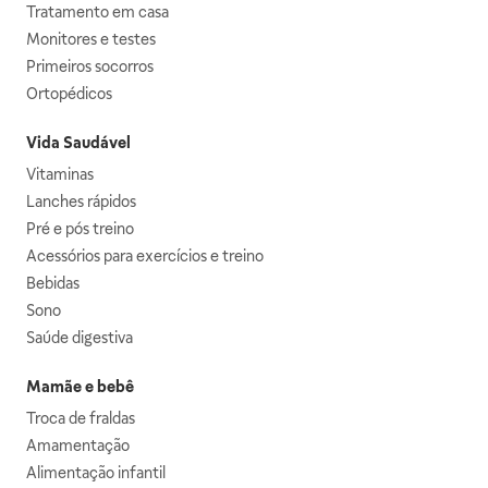
Tratamento em casa
Monitores e testes
Primeiros socorros
Ortopédicos
Vida Saudável
Vitaminas
Lanches rápidos
Pré e pós treino
Acessórios para exercícios e treino
Bebidas
Sono
Saúde digestiva
Mamãe e bebê
Troca de fraldas
Amamentação
Alimentação infantil