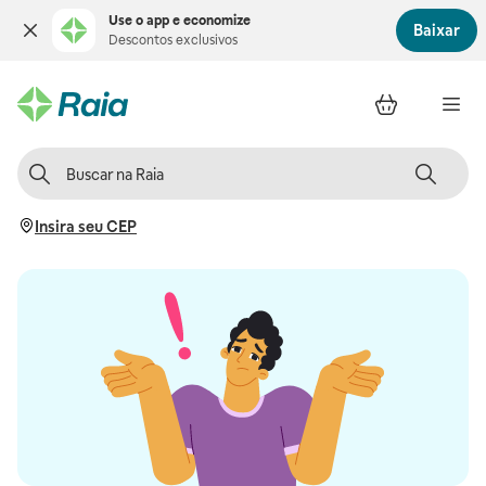
Use o app e economize
Baixar
Descontos exclusivos
Insira seu CEP