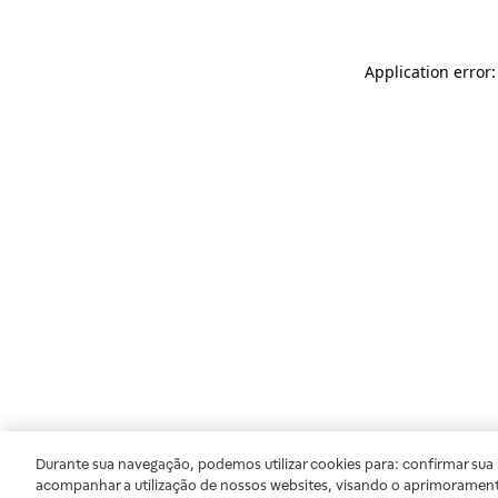
Application error
Durante sua navegação, podemos utilizar cookies para: confirmar sua i
acompanhar a utilização de nossos websites, visando o aprimorament