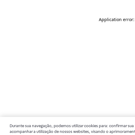
Application error
Durante sua navegação, podemos utilizar cookies para: confirmar sua i
acompanhar a utilização de nossos websites, visando o aprimorament