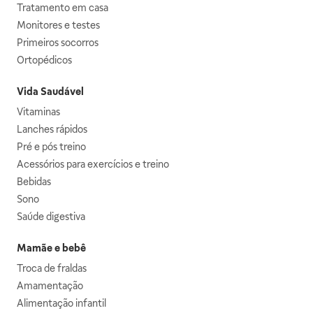
Tratamento em casa
Monitores e testes
Primeiros socorros
Ortopédicos
Vida Saudável
Vitaminas
Lanches rápidos
Pré e pós treino
Acessórios para exercícios e treino
Bebidas
Sono
Saúde digestiva
Mamãe e bebê
Troca de fraldas
Amamentação
Alimentação infantil