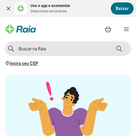
Use o app e economize
Baixar
Descontos exclusivos
Insira seu CEP