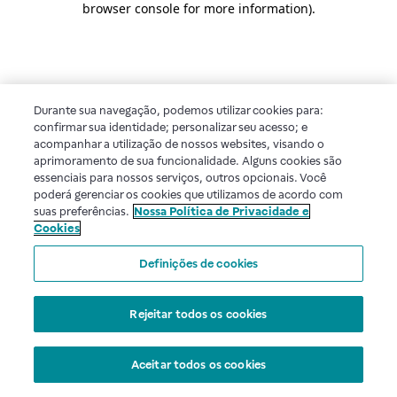
browser console for more information)
.
Durante sua navegação, podemos utilizar cookies para:
confirmar sua identidade; personalizar seu acesso; e
acompanhar a utilização de nossos websites, visando o
aprimoramento de sua funcionalidade. Alguns cookies são
essenciais para nossos serviços, outros opcionais. Você
poderá gerenciar os cookies que utilizamos de acordo com
suas preferências.
Nossa Política de Privacidade e
Cookies
Definições de cookies
Rejeitar todos os cookies
Aceitar todos os cookies