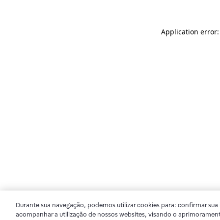
Application error
Durante sua navegação, podemos utilizar cookies para: confirmar sua i
acompanhar a utilização de nossos websites, visando o aprimorament