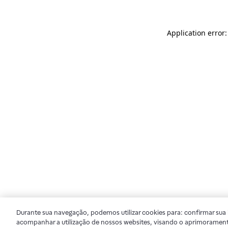
Application error
Durante sua navegação, podemos utilizar cookies para: confirmar sua i
acompanhar a utilização de nossos websites, visando o aprimorament