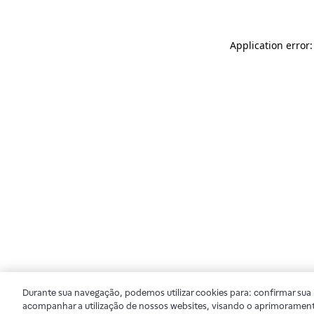
Application error
Durante sua navegação, podemos utilizar cookies para: confirmar sua i
acompanhar a utilização de nossos websites, visando o aprimorament