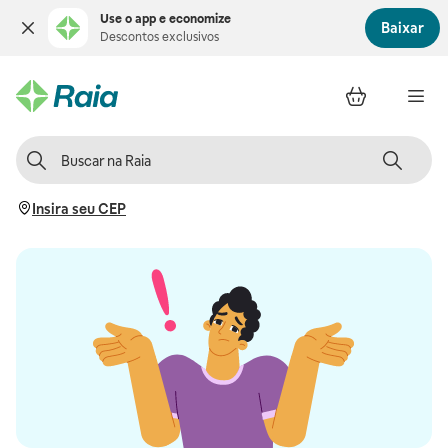
Use o app e economize
Baixar
Descontos exclusivos
Insira seu CEP