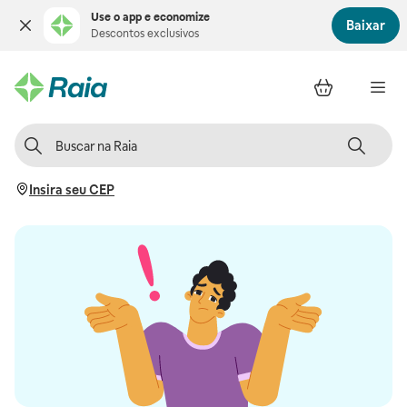
Use o app e economize
Baixar
Descontos exclusivos
Insira seu CEP