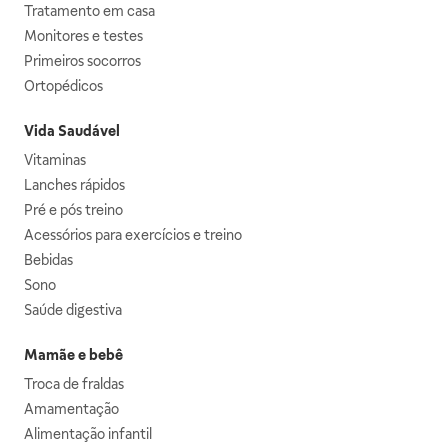
Tratamento em casa
Monitores e testes
Primeiros socorros
Ortopédicos
Vida Saudável
Vitaminas
Lanches rápidos
Pré e pós treino
Acessórios para exercícios e treino
Bebidas
Sono
Saúde digestiva
Mamãe e bebê
Troca de fraldas
Amamentação
Alimentação infantil