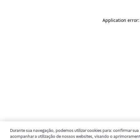
Application error
Durante sua navegação, podemos utilizar cookies para: confirmar sua i
acompanhar a utilização de nossos websites, visando o aprimorament