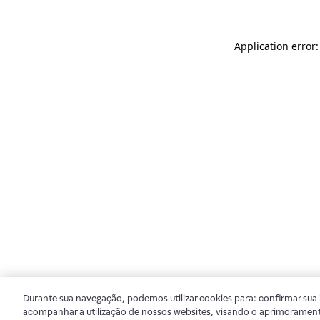
Application error
Durante sua navegação, podemos utilizar cookies para: confirmar sua i
acompanhar a utilização de nossos websites, visando o aprimorament