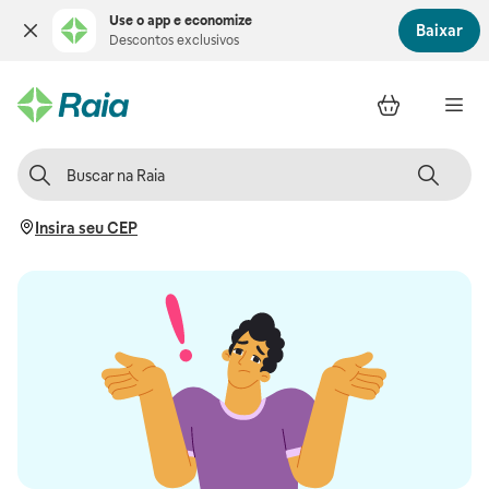
Use o app e economize
Baixar
Descontos exclusivos
Insira seu CEP