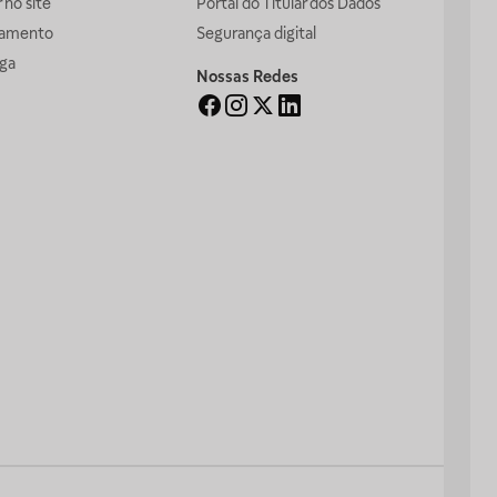
no site
Portal do Titular dos Dados
gamento
Segurança digital
ga
Nossas Redes