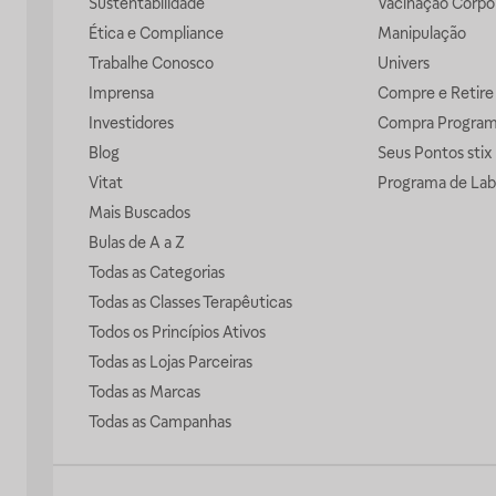
Sustentabilidade
Vacinação Corpor
Ética e Compliance
Manipulação
Trabalhe Conosco
Univers
Imprensa
Compre e Retire
Investidores
Compra Progra
Blog
Seus Pontos stix
Vitat
Programa de Lab
Mais Buscados
Bulas de A a Z
Todas as Categorias
Todas as Classes Terapêuticas
Todos os Princípios Ativos
Todas as Lojas Parceiras
Todas as Marcas
Todas as Campanhas