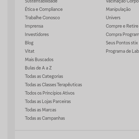
Sustentabilidade
Vacinação Corpor
Ética e Compliance
Manipulação
Trabalhe Conosco
Univers
Imprensa
Compre e Retire
Investidores
Compra Progra
Blog
Seus Pontos stix
Vitat
Programa de Lab
Mais Buscados
Bulas de A a Z
Todas as Categorias
Todas as Classes Terapêuticas
Todos os Princípios Ativos
Todas as Lojas Parceiras
Todas as Marcas
Todas as Campanhas