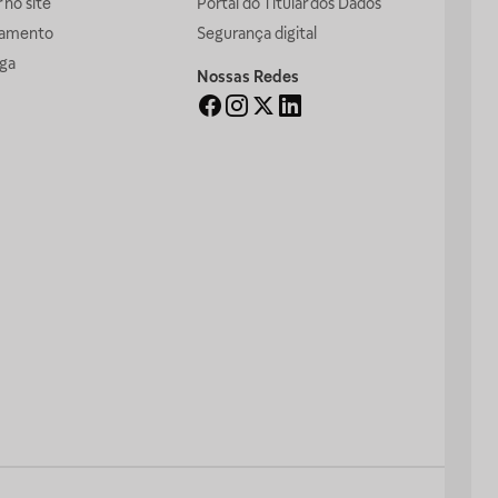
no site
Portal do Titular dos Dados
gamento
Segurança digital
ga
Nossas Redes