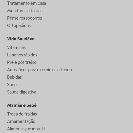
Tratamento em casa
Monitores e testes
Primeiros socorros
Ortopédicos
Vida Saudável
Vitaminas
Lanches rápidos
Pré e pós treino
Acessórios para exercícios e treino
Bebidas
Sono
Saúde digestiva
Mamãe e bebê
Troca de fraldas
Amamentação
Alimentação infantil