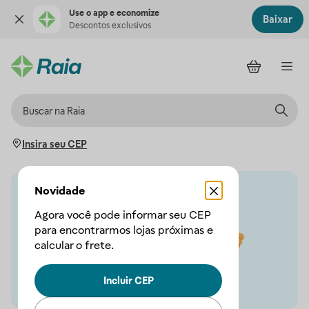
Use o app e economize
Baixar
Descontos exclusivos
Insira seu CEP
Novidade
Agora você pode informar seu CEP
para encontrarmos lojas próximas e
calcular o frete.
Incluir CEP