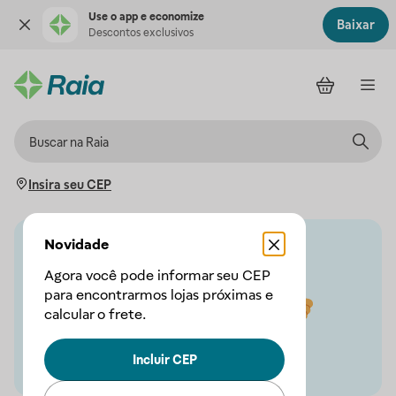
Use o app e economize
Baixar
Descontos exclusivos
Insira seu CEP
Novidade
Agora você pode informar seu CEP
para encontrarmos lojas próximas e
calcular o frete.
Incluir CEP