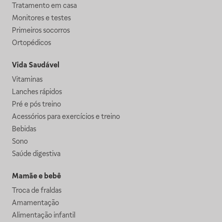
Tratamento em casa
Monitores e testes
Primeiros socorros
Ortopédicos
Vida Saudável
Vitaminas
Lanches rápidos
Pré e pós treino
Acessórios para exercícios e treino
Bebidas
Sono
Saúde digestiva
Mamãe e bebê
Troca de fraldas
Amamentação
Alimentação infantil