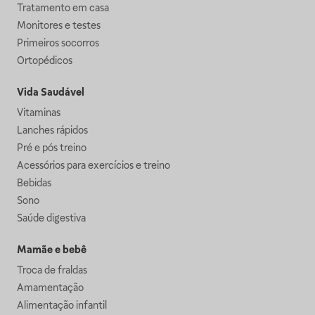
Tratamento em casa
Monitores e testes
Primeiros socorros
Ortopédicos
Vida Saudável
Vitaminas
Lanches rápidos
Pré e pós treino
Acessórios para exercícios e treino
Bebidas
Sono
Saúde digestiva
Mamãe e bebê
Troca de fraldas
Amamentação
Alimentação infantil