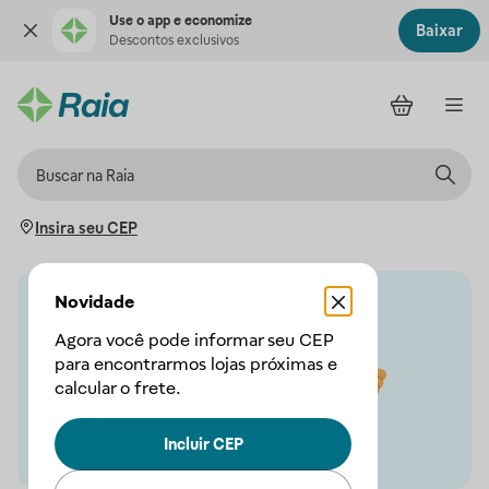
Use o app e economize
Baixar
Descontos exclusivos
Insira seu CEP
Novidade
Agora você pode informar seu CEP
para encontrarmos lojas próximas e
calcular o frete.
Incluir CEP