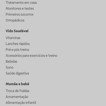
Tratamento em casa
Monitores e testes
Primeiros socorros
Ortopédicos
Vida Saudável
Vitaminas
Lanches rápidos
Pré e pós treino
Acessórios para exercícios e treino
Bebidas
Sono
Saúde digestiva
Mamãe e bebê
Troca de fraldas
Amamentação
Alimentação infantil