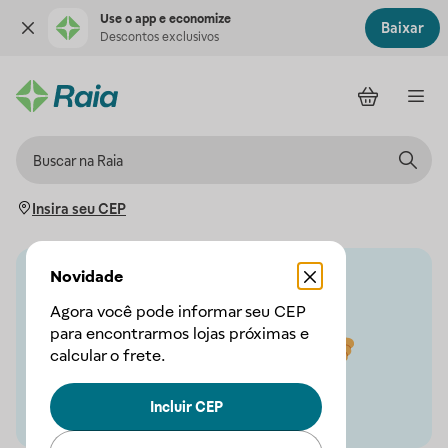
Use o app e economize
Baixar
Descontos exclusivos
Insira seu CEP
Novidade
Agora você pode informar seu CEP
para encontrarmos lojas próximas e
calcular o frete.
Incluir CEP