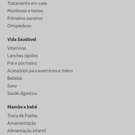
Tratamento em casa
Monitores e testes
Primeiros socorros
Ortopédicos
Vida Saudável
Vitaminas
Lanches rápidos
Pré e pós treino
Acessórios para exercícios e treino
Bebidas
Sono
Saúde digestiva
Mamãe e bebê
Troca de fraldas
Amamentação
Alimentação infantil