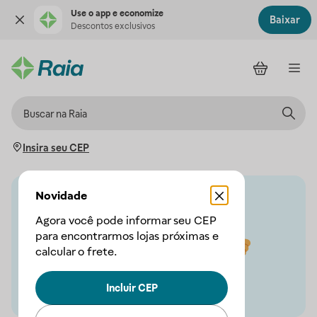
Use o app e economize
Baixar
Descontos exclusivos
Insira seu CEP
Novidade
Agora você pode informar seu CEP
para encontrarmos lojas próximas e
calcular o frete.
Incluir CEP