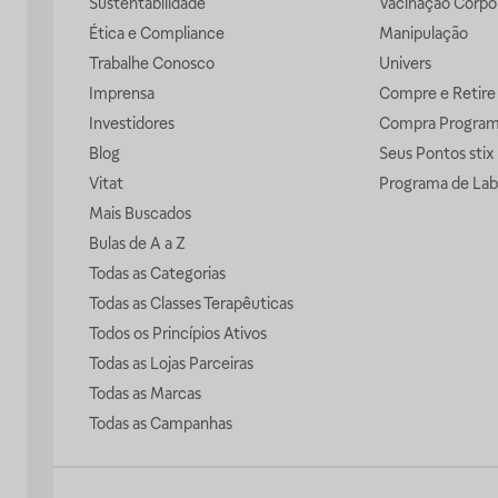
Sustentabilidade
Vacinação Corpor
Ética e Compliance
Manipulação
Trabalhe Conosco
Univers
Imprensa
Compre e Retire
Investidores
Compra Progra
Blog
Seus Pontos stix
Vitat
Programa de Lab
Mais Buscados
Bulas de A a Z
Todas as Categorias
Todas as Classes Terapêuticas
Todos os Princípios Ativos
Todas as Lojas Parceiras
Todas as Marcas
Todas as Campanhas