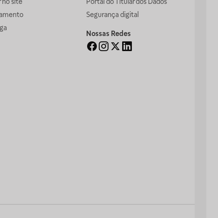
no site
Portal do Titular dos Dados
gamento
Segurança digital
ga
Nossas Redes