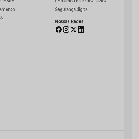
no site
Portal do Titular dos Dados
gamento
Segurança digital
ga
Nossas Redes