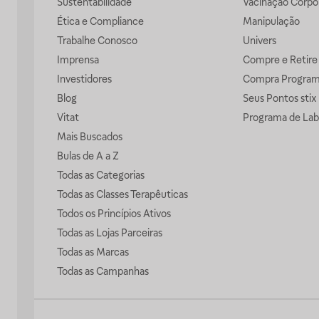
Sustentabilidade
Vacinação Corpor
Ética e Compliance
Manipulação
Trabalhe Conosco
Univers
Imprensa
Compre e Retire
Investidores
Compra Progra
Blog
Seus Pontos stix
Vitat
Programa de Lab
Mais Buscados
Bulas de A a Z
Todas as Categorias
Todas as Classes Terapêuticas
Todos os Princípios Ativos
Todas as Lojas Parceiras
Todas as Marcas
Todas as Campanhas