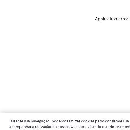
Application error
Durante sua navegação, podemos utilizar cookies para: confirmar sua i
acompanhar a utilização de nossos websites, visando o aprimorament