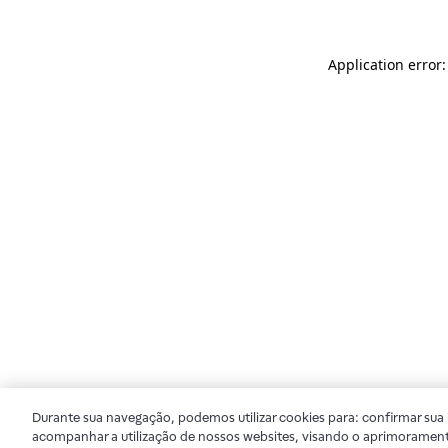
Application error
Durante sua navegação, podemos utilizar cookies para: confirmar sua i
acompanhar a utilização de nossos websites, visando o aprimorament