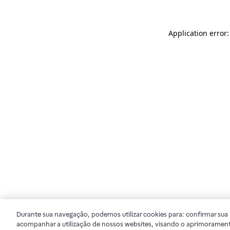
Application error
Durante sua navegação, podemos utilizar cookies para: confirmar sua i
acompanhar a utilização de nossos websites, visando o aprimorament