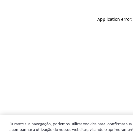
Application error
Durante sua navegação, podemos utilizar cookies para: confirmar sua i
acompanhar a utilização de nossos websites, visando o aprimorament