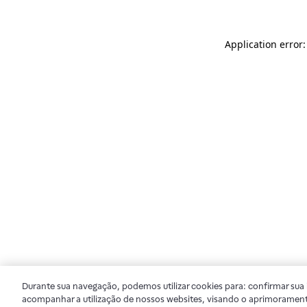
Application error
Durante sua navegação, podemos utilizar cookies para: confirmar sua i
acompanhar a utilização de nossos websites, visando o aprimorament