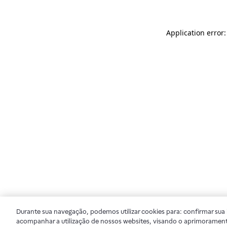
Application error
Durante sua navegação, podemos utilizar cookies para: confirmar sua i
acompanhar a utilização de nossos websites, visando o aprimorament