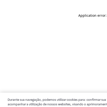
Application error
Durante sua navegação, podemos utilizar cookies para: confirmar sua i
acompanhar a utilização de nossos websites, visando o aprimorament