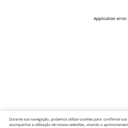
Application error
Durante sua navegação, podemos utilizar cookies para: confirmar sua i
acompanhar a utilização de nossos websites, visando o aprimorament