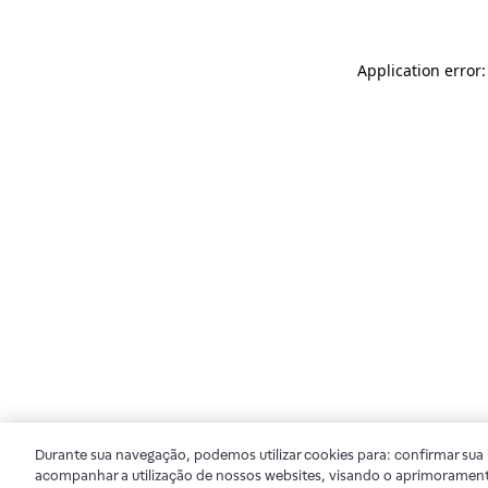
Application error
Durante sua navegação, podemos utilizar cookies para: confirmar sua i
acompanhar a utilização de nossos websites, visando o aprimorament