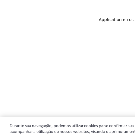
Application error
Durante sua navegação, podemos utilizar cookies para: confirmar sua i
acompanhar a utilização de nossos websites, visando o aprimorament