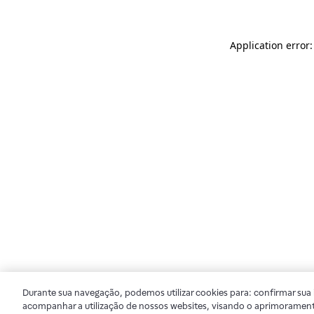
Application error
Durante sua navegação, podemos utilizar cookies para: confirmar sua i
acompanhar a utilização de nossos websites, visando o aprimorament