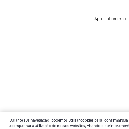
Application error
Durante sua navegação, podemos utilizar cookies para: confirmar sua i
acompanhar a utilização de nossos websites, visando o aprimorament